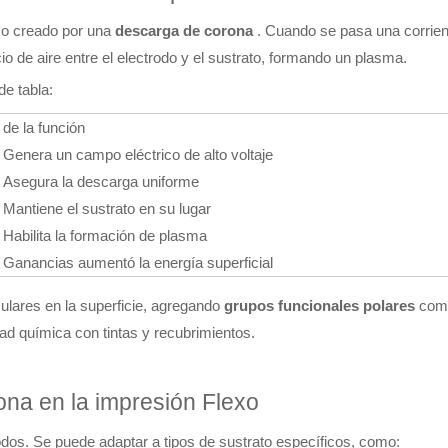
co creado por una
descarga de corona
. Cuando se pasa una corrient
io de aire entre el electrodo y el sustrato, formando un plasma.
de tabla:
de la función
Genera un campo eléctrico de alto voltaje
Asegura la descarga uniforme
Mantiene el sustrato en su lugar
Habilita la formación de plasma
Ganancias aumentó la energía superficial
lares en la superficie, agregando
grupos funcionales polares
como
dad química con tintas y recubrimientos.
ona en la impresión Flexo
odos. Se puede adaptar a tipos de sustrato específicos, como: