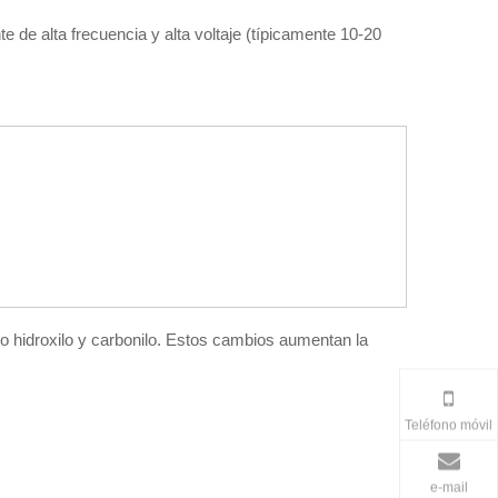
e de alta frecuencia y alta voltaje (típicamente 10-20
 hidroxilo y carbonilo. Estos cambios aumentan la
Teléfono móvil
e-mail