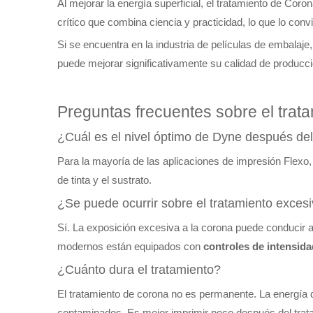
Al mejorar la energía superficial, el tratamiento de Coro
crítico que combina ciencia y practicidad, lo que lo conv
Si se encuentra en la industria de películas de embalaje, 
puede mejorar significativamente su calidad de producci
Preguntas frecuentes sobre el trata
¿Cuál es el nivel óptimo de Dyne después de
Para la mayoría de las aplicaciones de impresión Flexo,
de tinta y el sustrato.
¿Se puede ocurrir sobre el tratamiento exces
Sí. La exposición excesiva a la corona puede conducir a 
modernos están equipados con
controles de intensid
¿Cuánto dura el tratamiento?
El tratamiento de corona no es permanente. La energía 
contaminados. Es mejor imprimir poco después del trat