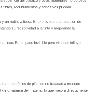
a superficie del plástico y otros materiales no porosos.
las tintas, recubrimientos y adhesivos puedan
y un rodillo a tierra. Esto provoca una reacción de
ntando su receptividad a la tinta y mejorando la
a flexo. Es un paso invisible pero vital que influye
. Las superficies de plástico no tratadas a menudo
el de dinámica
del material, lo que mejora directamente