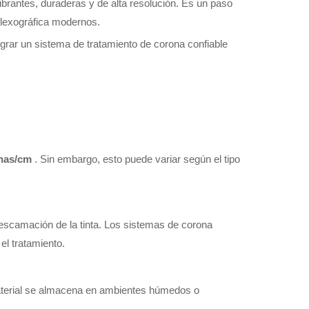
vibrantes, duraderas y de alta resolución. Es un paso
 flexográfica modernos.
tegrar un sistema de tratamiento de corona confiable
inas/cm
. Sin embargo, esto puede variar según el tipo
 descamación de la tinta. Los sistemas de corona
el tratamiento.
material se almacena en ambientes húmedos o