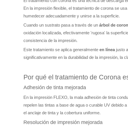
El tratamiento con corona es una técnica de descarga eléc
En la impresión flexible, el tratamiento de corona se us
humedecer adecuadamente y unirse a la superficie.
Cuando un sustrato pasa a través de un
árbol de coro
oxidación localizada, efectivamente 'rugosa' la superfic
consistencia de la impresión.
Este tratamiento se aplica generalmente
en línea
justo 
significativamente en la durabilidad de la impresión, la cl
Por qué el tratamiento de Corona es
Adhesión de tinta mejorada
En la impresión FLEXO, la mala adhesión de tinta conduc
repelen las tintas a base de agua o curable UV debido a
el anclaje de tinta y la cobertura uniforme.
Resolución de impresión mejorada