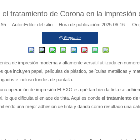
el tratamiento de Corona en la impresión 
195
Autor:Editor del sitio Hora de publicación: 2025-06-16 Ori
Preguntar
técnica de impresión moderna y altamente versátil utilizada en numero
tos que incluyen papel, películas de plástico, películas metálicas y m
ugados e incluso fondos de pantalla.
 una operación de impresión FLEXO es qué tan bien la tinta se adhier
al, lo que dificulta el enlace de tinta. Aquí es donde
el tratamiento d
rmitiendo una mejor adhesión de tinta y dando como resultado una cal