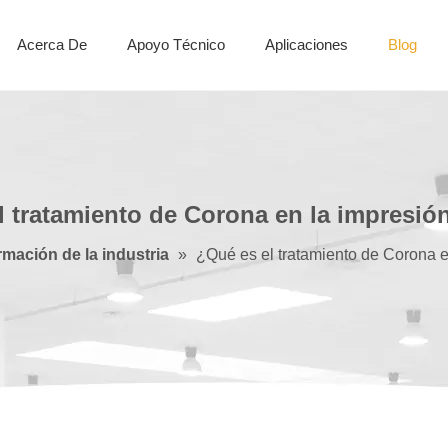
Acerca De
Apoyo Técnico
Aplicaciones
Blog
Máquina cortadora de hojas
l tratamiento de Corona en la impresión
rmación de la industria
»
¿Qué es el tratamiento de Corona e