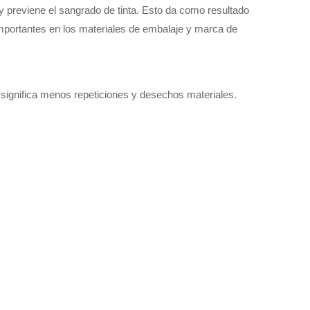
a y previene el sangrado de tinta. Esto da como resultado
mportantes en los materiales de embalaje y marca de
e significa menos repeticiones y desechos materiales.