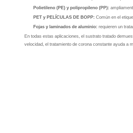
Polietileno (PE) y polipropileno (PP):
ampliamente
PET y PELÍCULAS DE BOPP:
Común en el etique
Fojas y laminados de aluminio:
requieren un trat
En todas estas aplicaciones, el sustrato tratado demues
velocidad, el tratamiento de corona constante ayuda a m