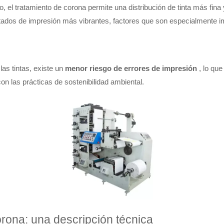
ato, el tratamiento de corona permite una distribución de tinta más fin
ltados de impresión más vibrantes, factores que son especialmente i
as tintas, existe un
menor riesgo de errores de impresión
, lo qu
on las prácticas de sostenibilidad ambiental.
rona: una descripción técnica