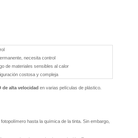
rol
ermanente, necesita control
go de materiales sensibles al calor
iguración costosa y compleja
 de alta velocidad
en varias películas de plástico.
de fotopolímero hasta la química de la tinta. Sin embargo,