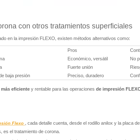
rona con otros tratamientos superficiales
izado en la impresión FLEXO, existen métodos alternativos como:
Pros
Cont
ma
Económico, versátil
No p
a
Fuerte unión
Ries
de baja presión
Preciso, duradero
Conf
 más eficiente
y rentable para las operaciones
de impresión FLEXO
, cada detalle cuenta, desde el rodillo anilox y la placa 
esión Flexo
 es el tratamiento de corona.