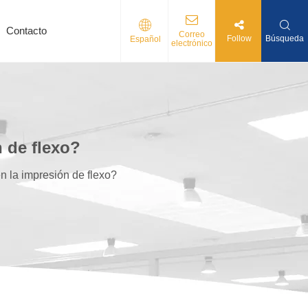
Contacto
Correo
Follow
Búsqueda
Español
electrónico
 de flexo?
n la impresión de flexo?