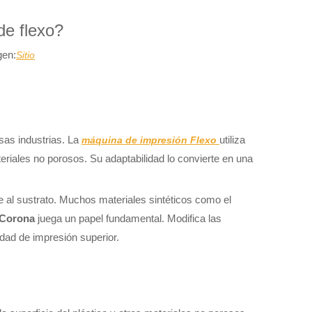
de flexo?
gen:
Sitio
sas industrias. La
utiliza
máquina de impresión Flexo
ateriales no porosos. Su adaptabilidad lo convierte en una
e al sustrato. Muchos materiales sintéticos como el
e Corona
juega un papel fundamental. Modifica las
idad de impresión superior.