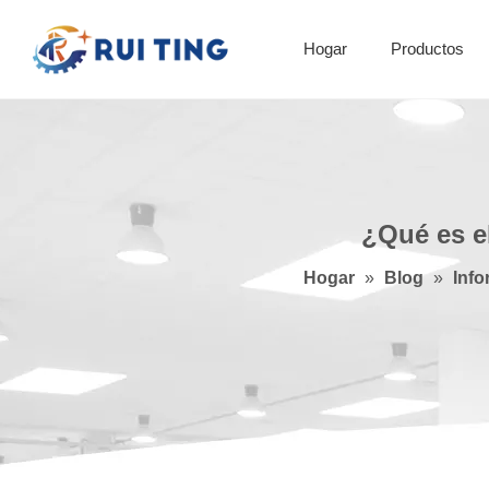
Hogar
Productos
Máquina de impresión flexográfica
¿Qué es e
Hogar
»
Blog
»
Info