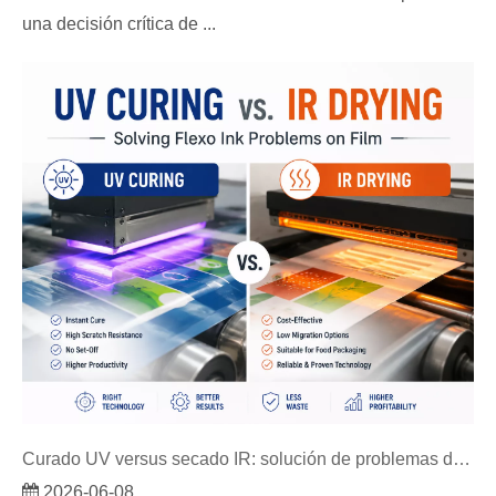
una decisión crítica de ...
Curado UV versus secado IR: solución de problemas de tinta flexográfica en película
2026-06-08