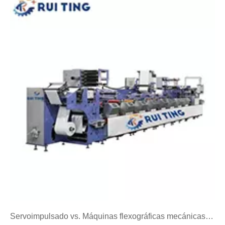
Servoimpulsado vs. Máquinas flexográficas mecánicas para impresión de etiquetas