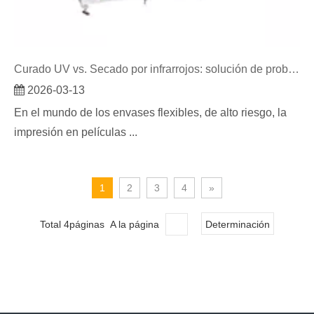
Curado UV vs. Secado por infrarrojos: solución de problemas de tinta flexográfica en películas
2026-03-13
En el mundo de los envases flexibles, de alto riesgo, la
impresión en películas ...
1
2
3
4
»
Total 4páginas A la página
Determinación