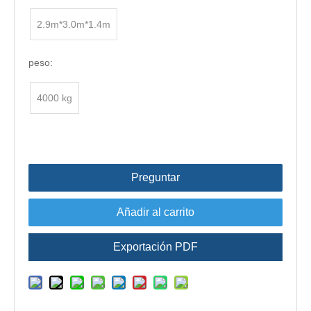
2.9m*3.0m*1.4m
peso:
4000 kg
Preguntar
Añadir al carrito
Exportación PDF