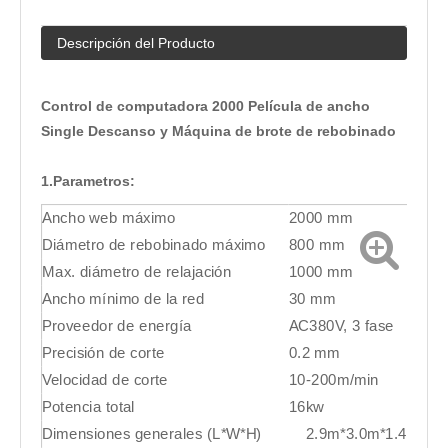
Descripción del Producto
Control de computadora 2000 Película de ancho
Single Descanso y Máquina de brote de rebobinado
1.Parametros:
Ancho web máximo
2000 mm
Diámetro de rebobinado máximo
800 mm
Max. diámetro de relajación
1000 mm
Ancho mínimo de la red
30 mm
Proveedor de energía
AC380V, 3 fase
Precisión de corte
0.2 mm
Velocidad de corte
10-200m/min
Potencia total
16kw
Dimensiones generales (L*W*H)
2.9m*3.0m*1.4m