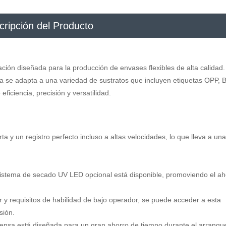
cripción del Producto
ción diseñada para la producción de envases flexibles de alta calidad.
a se adapta a una variedad de sustratos que incluyen etiquetas OPP, 
ficiencia, precisión y versatilidad.
ta y un registro perfecto incluso a altas velocidades, lo que lleva a una
istema de secado UV LED opcional está disponible, promoviendo el ah
ar y requisitos de habilidad de bajo operador, se puede acceder a esta
sión.
rensa está diseñada para un gran ahorro de tiempo durante el arranqu