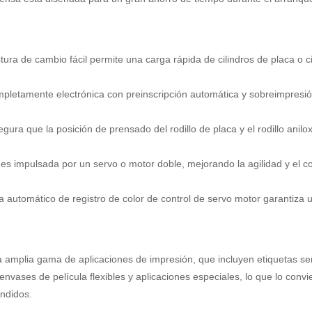
tura de cambio fácil permite una carga rápida de cilindros de placa o ci
mpletamente electrónica con preinscripción automática y sobreimpresi
egura que la posición de prensado del rodillo de placa y el rodillo anilo
es impulsada por un servo o motor doble, mejorando la agilidad y el co
a automático de registro de color de control de servo motor garantiza 
 amplia gama de aplicaciones de impresión, que incluyen etiquetas se
nvases de película flexibles y aplicaciones especiales, lo que lo convi
endidos.