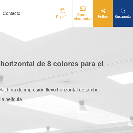
Contacto
Correo
Follow
Búsqueda
Español
electrónico
orizontal de 8 colores para el
Machina de impresión flexo horizontal de tambo
la película