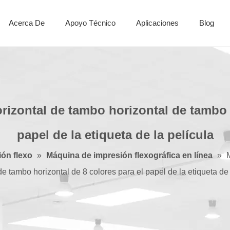
Acerca De
Apoyo Técnico
Aplicaciones
Blog
Máquina cortadora de hojas
rizontal de tambo horizontal de tambo h
papel de la etiqueta de la película
ón flexo
»
Máquina de impresión flexográfica en línea
»
de tambo horizontal de 8 colores para el papel de la etiqueta de 