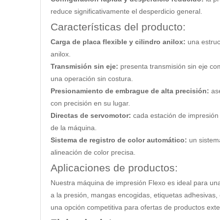
reduce significativamente el desperdicio general.
Características del producto:
Carga de placa flexible y cilindro anilox:
una estruc
anilox.
Transmisión sin eje:
presenta transmisión sin eje co
una operación sin costura.
Presionamiento de embrague de alta precisión:
as
con precisión en su lugar.
Directas de servomotor:
cada estación de impresión 
de la máquina.
Sistema de registro de color automático:
un sistem
alineación de color precisa.
Aplicaciones de productos:
Nuestra máquina de impresión Flexo es ideal para una
a la presión, mangas encogidas, etiquetas adhesivas, e
una opción competitiva para ofertas de productos ext