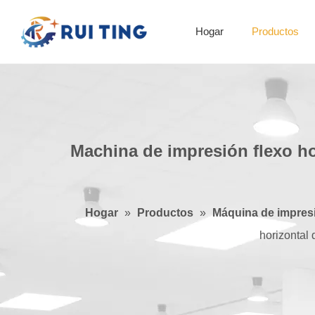
Hogar
Productos
Máquina de impresión flexográfica
Machina de impresión flexo ho
Hogar
»
Productos
»
Máquina de impresi
horizontal 