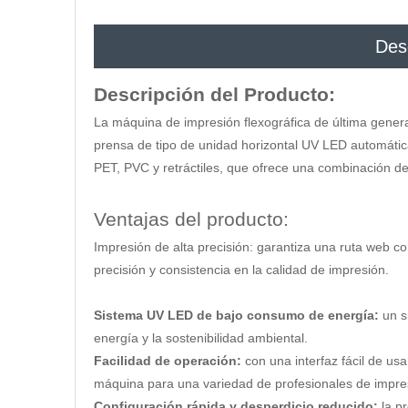
Des
Descripción del Producto:
La máquina de impresión flexográfica de última genera
prensa de tipo de unidad horizontal UV LED automátic
PET, PVC y retráctiles, que ofrece una combinación de e
Ventajas del producto:
Impresión de alta precisión: garantiza una ruta web cor
precisión y consistencia en la calidad de impresión.
Sistema UV LED de bajo consumo de energía:
un s
energía y la sostenibilidad ambiental.
Facilidad de operación:
con una interfaz fácil de us
máquina para una variedad de profesionales de impre
Configuración rápida y desperdicio reducido:
la p