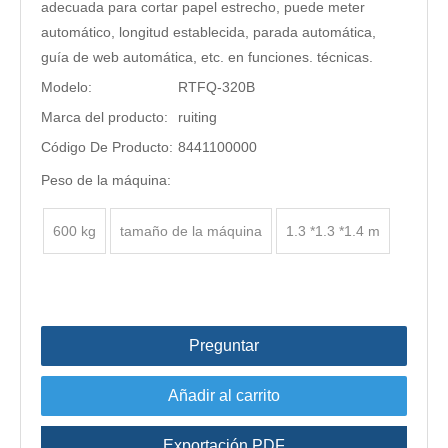
adecuada para cortar papel estrecho, puede meter
automático, longitud establecida, parada automática,
guía de web automática, etc. en funciones. técnicas.
Modelo:
RTFQ-320B
Marca del producto:
ruiting
Código De Producto:
8441100000
Peso de la máquina:
600 kg
tamaño de la máquina
1.3 *1.3 *1.4 m
Preguntar
Añadir al carrito
Exportación PDF