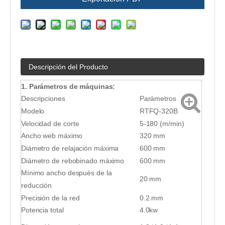
Descripción del Producto
1. Parámetros de máquinas:
Descripciones
Parámetros
Modelo
RTFQ-320B
Velocidad de corte
5-180 (m/min)
Ancho web máximo
320 mm
Diámetro de relajación máxima
600 mm
Diámetro de rebobinado máximo
600 mm
Mínimo ancho después de la
20 mm
reducción
Precisión de la red
0.2 mm
Potencia total
4.0kw